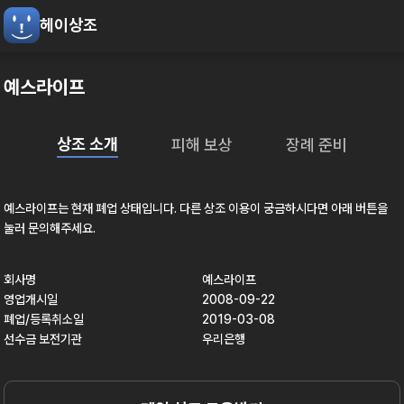
헤이상조
예스라이프
상조 소개
피해 보상
장례 준비
예스라이프
는 현재
폐업
상태입니다. 다른 상조 이용이 궁금하시다면 아래 버튼을
눌러 문의해주세요.
회사명
예스라이프
영업개시일
2008-09-22
폐업/등록취소일
2019-03-08
선수금 보전기관
우리은행