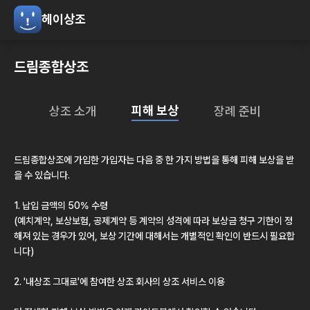
헤이상조
드림종합상조
피해 보상
상조 소개
장례 준비
드림종합상조
에 가입한 가입자는 다음 중 한 가지 방법을 통해 피해 보상을 받
을 수 있습니다.
1. 납입 금액의 50% 수령
(예치계약, 보상보험, 공제계약 등 계약의 성격에 따라 보상금 청구 기한이 정
해져 있는 경우가 있어, 보상 기간에 대해서는 개별적인 확인이 반드시 필요합
니다)
2.
'내상조 그대로'
에 참여한 상조 회사의 상조 서비스 이용