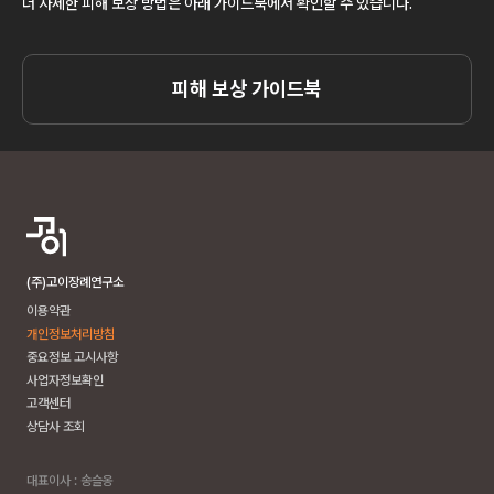
더 자세한 피해 보상 방법은 아래 가이드북에서 확인할 수 있습니다.
피해 보상 가이드북
(주)고이장례연구소
이용약관
개인정보처리방침
중요정보 고시사항
사업자정보확인
고객센터
상담사 조회
대표이사 : 송슬옹