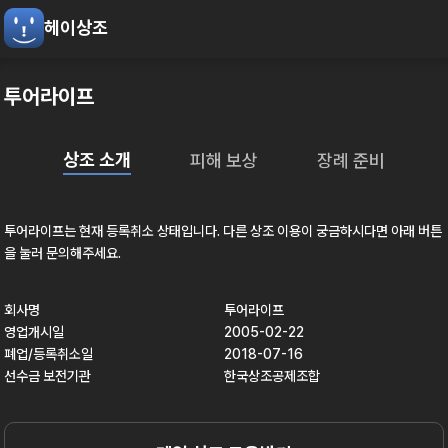
헤이상조
투어라이프
상조 소개
피해 보상
장례 준비
투어라이프
는 현재
등록취소
상태입니다. 다른 상조 이용이 궁금하시다면 아래 버튼
을 눌러 문의해주세요.
회사명
투어라이프
영업개시일
2005-02-22
폐업/등록취소일
2018-07-16
선수금 보전기관
한국상조공제조합