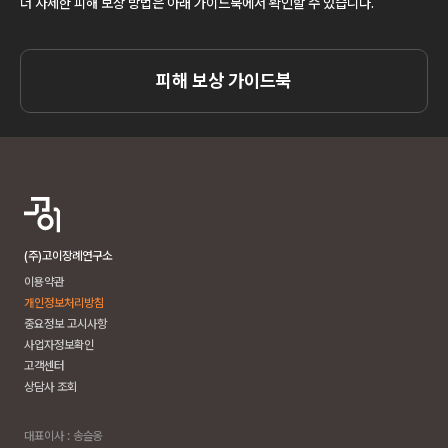
더 자세한 피해 보상 방법은 아래 가이드북에서 확인할 수 있습니다.
피해 보상 가이드북
(주)고이장례연구소
이용약관
개인정보처리방침
중요정보 고시사항
사업자정보확인
고객센터
상담사 조회
대표이사 : 송슬옹