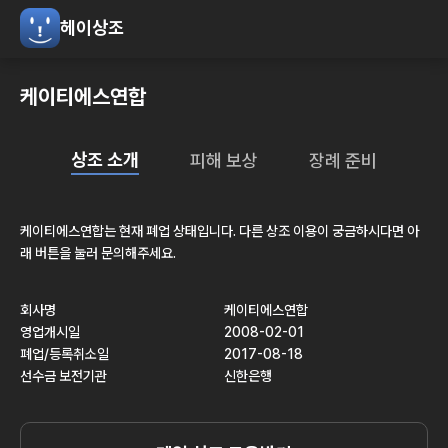
헤이상조
케이티에스연합
상조 소개
피해 보상
장례 준비
케이티에스연합
는 현재
폐업
상태입니다. 다른 상조 이용이 궁금하시다면 아
래 버튼을 눌러 문의해주세요.
회사명
케이티에스연합
영업개시일
2008-02-01
폐업/등록취소일
2017-08-18
선수금 보전기관
신한은행