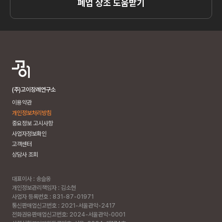
폐업 상조 도움받기
(주)고이장례연구소
이용약관
개인정보처리방침
중요정보 고시사항
사업자정보확인
고객센터
상담사 조회
대표이사 : 송슬옹
개인정보관리책임자 : 김소현
사업자 등록번호 : 831-87-01971
통신판매업신고번호 : 2021-서울관악-2417
전화권유판매업신고번호: 2024-서울관악-0001