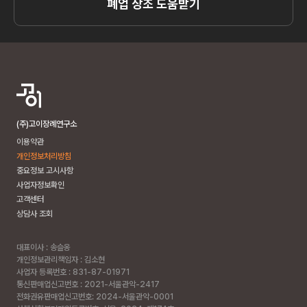
폐업 상조 도움받기
(주)고이장례연구소
이용약관
개인정보처리방침
중요정보 고시사항
사업자정보확인
고객센터
상담사 조회
대표이사 : 송슬옹
개인정보관리책임자 : 김소현
사업자 등록번호 : 831-87-01971
통신판매업신고번호 : 2021-서울관악-2417
전화권유판매업신고번호: 2024-서울관악-0001