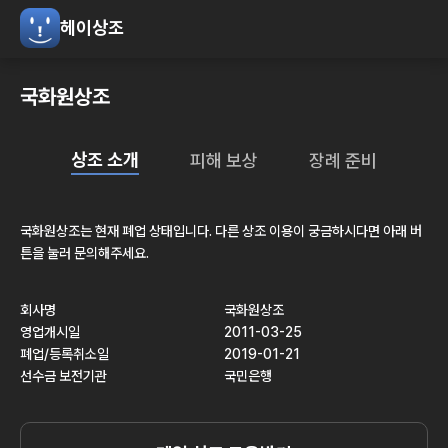
헤이상조
국화원상조
상조 소개
피해 보상
장례 준비
국화원상조
는 현재
폐업
상태입니다. 다른 상조 이용이 궁금하시다면 아래 버
튼을 눌러 문의해주세요.
회사명
국화원상조
영업개시일
2011-03-25
폐업/등록취소일
2019-01-21
선수금 보전기관
국민은행