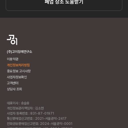
폐업 상조 도움받기
(주)고이장례연구소
이용약관
개인정보처리방침
중요정보 고시사항
사업자정보확인
고객센터
상담사 조회
대표이사 : 송슬옹
개인정보관리책임자 : 김소현
사업자 등록번호 : 831-87-01971
통신판매업신고번호 : 2021-서울관악-2417
전화권유판매업신고번호: 2024-서울관악-0001