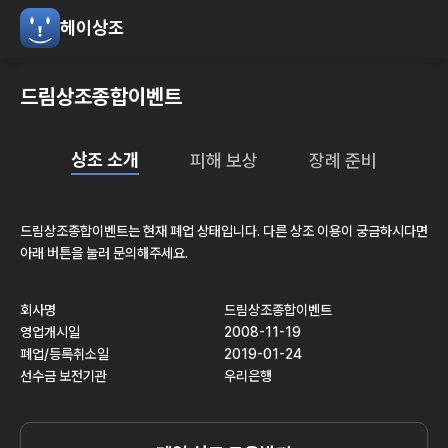
헤이상조
드림상조종합이벤트
상조 소개
피해 보상
장례 준비
드림상조종합이벤트
는 현재
폐업
상태입니다. 다른 상조 이용이 궁금하시다면
아래 버튼을 눌러 문의해주세요.
회사명
드림상조종합이벤트
영업개시일
2008-11-19
폐업/등록취소일
2019-01-24
선수금 보전기관
우리은행