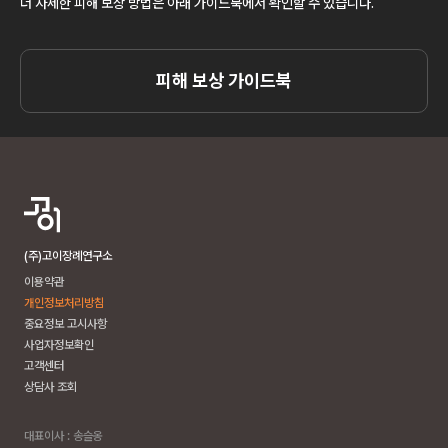
더 자세한 피해 보상 방법은 아래 가이드북에서 확인할 수 있습니다.
피해 보상 가이드북
(주)고이장례연구소
이용약관
개인정보처리방침
중요정보 고시사항
사업자정보확인
고객센터
상담사 조회
대표이사 : 송슬옹