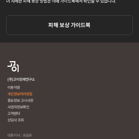
더 자세한 피해 보상 방법은 아래 가이드북에서 확인할 수 있습니다.
피해 보상 가이드북
(주)고이장례연구소
이용약관
개인정보처리방침
중요정보 고시사항
사업자정보확인
고객센터
상담사 조회
대표이사 : 송슬옹