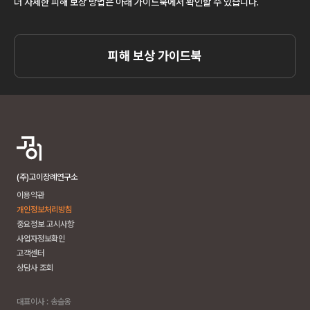
더 자세한 피해 보상 방법은 아래 가이드북에서 확인할 수 있습니다.
피해 보상 가이드북
(주)고이장례연구소
이용약관
개인정보처리방침
중요정보 고시사항
사업자정보확인
고객센터
상담사 조회
대표이사 : 송슬옹