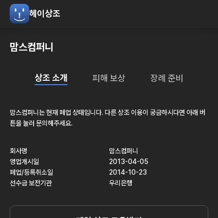
헤이상조
맘스컴퍼니
상조 소개
피해 보상
장례 준비
맘스컴퍼니
는 현재
폐업
상태입니다. 다른 상조 이용이 궁금하시다면 아래 버
튼을 눌러 문의해주세요.
회사명
맘스컴퍼니
영업개시일
2013-04-05
폐업/등록취소일
2014-10-23
선수금 보전기관
우리은행