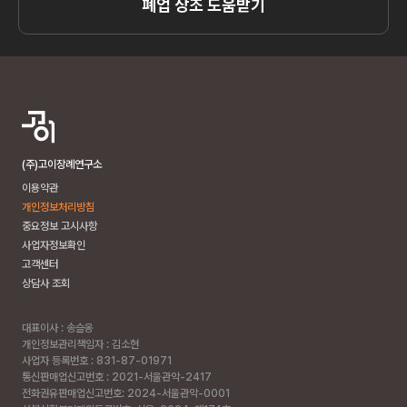
폐업 상조 도움받기
(주)고이장례연구소
이용약관
개인정보처리방침
중요정보 고시사항
사업자정보확인
고객센터
상담사 조회
대표이사 : 송슬옹
개인정보관리책임자 : 김소현
사업자 등록번호 : 831-87-01971
통신판매업신고번호 : 2021-서울관악-2417
전화권유판매업신고번호: 2024-서울관악-0001