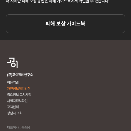
더 자세한 피해 보상 방법은 아래 가이드북에서 확인할 수 있습니다.
피해 보상 가이드북
(주)고이장례연구소
이용약관
개인정보처리방침
중요정보 고시사항
사업자정보확인
고객센터
상담사 조회
대표이사 : 송슬옹