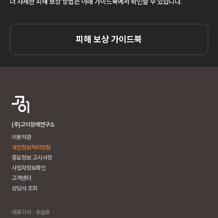
더 자세한 피해 보상 방법은 아래 가이드북에서 확인할 수 있습니다.
피해 보상 가이드북
(주)고이장례연구소
이용약관
개인정보처리방침
중요정보 고시사항
사업자정보확인
고객센터
상담사 조회
대표이사 : 송슬옹