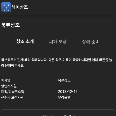
헤이상조
북부상조
상조 소개
피해 보상
장례 준비
북부상조
는 현재
폐업
상태입니다. 다른 상조 이용이 궁금하시다면 아래 버튼을 눌
러 문의해주세요.
회사명
북부상조
영업개시일
폐업/등록취소일
2013-12-12
선수금 보전기관
우리은행