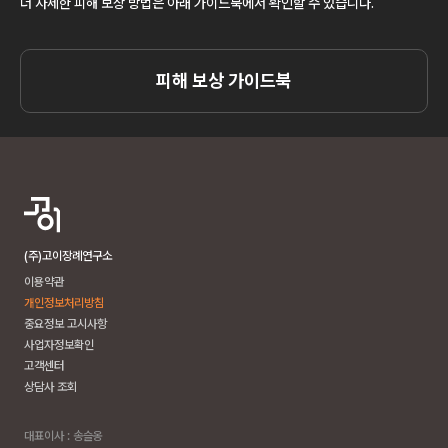
더 자세한 피해 보상 방법은 아래 가이드북에서 확인할 수 있습니다.
피해 보상 가이드북
(주)고이장례연구소
이용약관
개인정보처리방침
중요정보 고시사항
사업자정보확인
고객센터
상담사 조회
대표이사 : 송슬옹