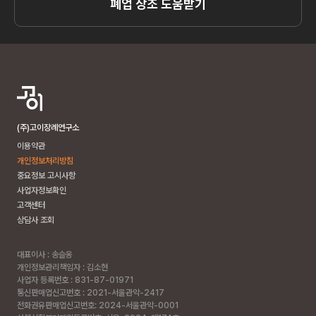
폐업 상조 도움받기
(주)고이장례연구소
이용약관
개인정보처리방침
중요정보 고시사항
사업자정보확인
고객센터
상담사 조회
대표이사 : 송슬옹
개인정보관리책임자 : 김소현
사업자 등록번호 : 831-87-01971
통신판매업신고번호 : 2021-서울관악-2417
전화권유판매업신고번호: 2024-서울관악-0001