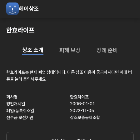
헤이상조
한효라이프
상조 소개
피해 보상
장례 준비
한효라이프
는 현재
폐업
상태입니다. 다른 상조 이용이 궁금하시다면 아래 버
튼을 눌러 문의해주세요.
회사명
한효라이프
영업개시일
2006-01-01
폐업/등록취소일
2022-11-05
선수금 보전기관
상조보증공제조합