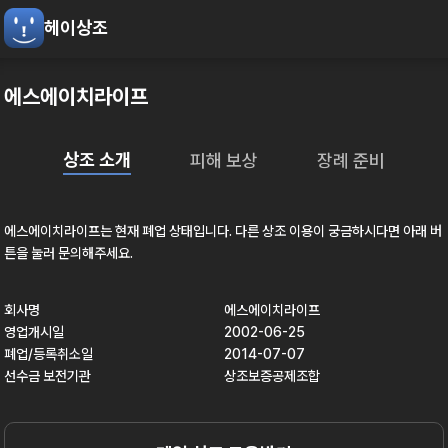
헤이상조
에스에이치라이프
상조 소개
피해 보상
장례 준비
에스에이치라이프
는 현재
폐업
상태입니다. 다른 상조 이용이 궁금하시다면 아래 버
튼을 눌러 문의해주세요.
회사명
에스에이치라이프
영업개시일
2002-06-25
폐업/등록취소일
2014-07-07
선수금 보전기관
상조보증공제조합