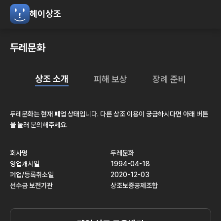
헤이상조
두레문화
상조 소개
피해 보상
장례 준비
두레문화
는 현재
폐업
상태입니다. 다른 상조 이용이 궁금하시다면 아래 버튼
을 눌러 문의해주세요.
회사명
두레문화
영업개시일
1994-04-18
폐업/등록취소일
2020-12-03
선수금 보전기관
상조보증공제조합