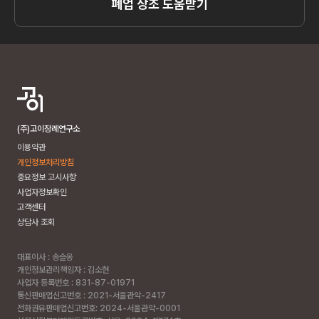
폐업 상조 도움받기
(주)고이장례연구소
이용약관
개인정보처리방침
중요정보 고시사항
사업자정보확인
고객센터
상담사 조회
대표이사 : 송슬옹
개인정보관리책임자 : 김소현
사업자 등록번호 : 831-87-01971
통신판매업신고번호 : 2021-서울관악-2417
전화권유판매업신고번호: 2024-서울관악-0001