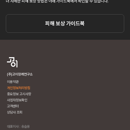
더 자세한 피해 보상 방법은 아래 가이드북에서 확인할 수 있습니다.
피해 보상 가이드북
(주)고이장례연구소
이용약관
개인정보처리방침
중요정보 고시사항
사업자정보확인
고객센터
상담사 조회
대표이사 : 송슬옹