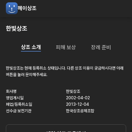
헤이상조
한빛상조
상조 소개
피해 보상
장례 준비
한빛상조
는 현재
등록취소
상태입니다. 다른 상조 이용이 궁금하시다면 아래
버튼을 눌러 문의해주세요.
회사명
한빛상조
영업개시일
2002-04-02
폐업/등록취소일
2013-12-04
선수금 보전기관
한국상조공제조합