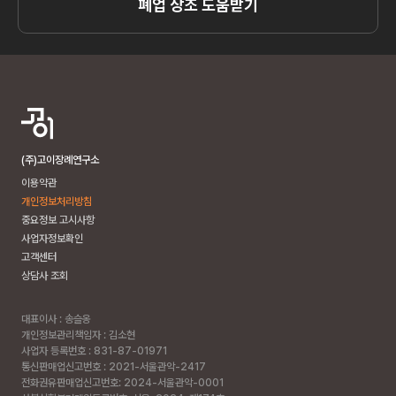
폐업 상조 도움받기
(주)고이장례연구소
이용약관
개인정보처리방침
중요정보 고시사항
사업자정보확인
고객센터
상담사 조회
대표이사 : 송슬옹
개인정보관리책임자 : 김소현
사업자 등록번호 : 831-87-01971
통신판매업신고번호 : 2021-서울관악-2417
전화권유판매업신고번호: 2024-서울관악-0001