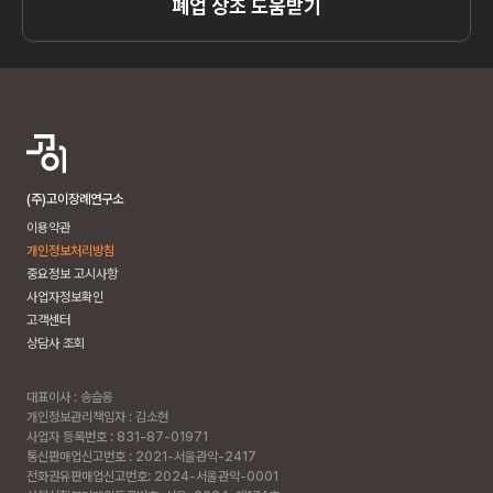
폐업 상조 도움받기
(주)고이장례연구소
이용약관
개인정보처리방침
중요정보 고시사항
사업자정보확인
고객센터
상담사 조회
대표이사 : 송슬옹
개인정보관리책임자 : 김소현
사업자 등록번호 : 831-87-01971
통신판매업신고번호 : 2021-서울관악-2417
전화권유판매업신고번호: 2024-서울관악-0001