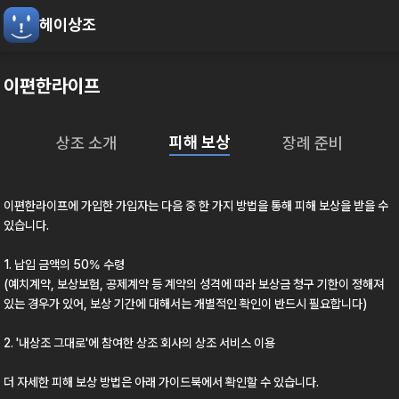
헤이상조
이편한라이프
피해 보상
상조 소개
장례 준비
이편한라이프
에 가입한 가입자는 다음 중 한 가지 방법을 통해 피해 보상을 받을 수
있습니다.
1. 납입 금액의 50% 수령
(예치계약, 보상보험, 공제계약 등 계약의 성격에 따라 보상금 청구 기한이 정해져
있는 경우가 있어, 보상 기간에 대해서는 개별적인 확인이 반드시 필요합니다)
2.
'내상조 그대로'
에 참여한 상조 회사의 상조 서비스 이용
더 자세한 피해 보상 방법은 아래 가이드북에서 확인할 수 있습니다.