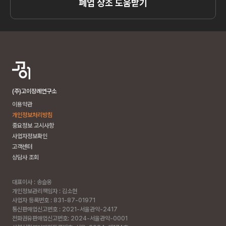
폐업 상조 도움받기
(주)고이장례연구소
이용약관
개인정보처리방침
중요정보 고시사항
사업자정보확인
고객센터
상담사 조회
대표이사 : 송슬옹
개인정보관리책임자 : 김소현
사업자 등록번호 : 831-87-01971
통신판매업신고번호 : 2021-서울관악-2417
전화권유판매업신고번호: 2024-서울관악-0001