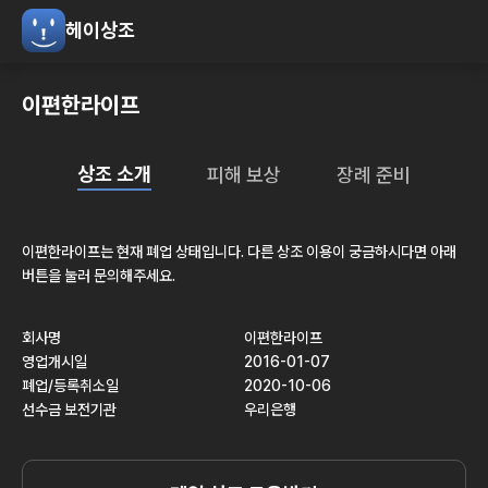
헤이상조
이편한라이프
상조 소개
피해 보상
장례 준비
이편한라이프
는 현재
폐업
상태입니다. 다른 상조 이용이 궁금하시다면 아래
버튼을 눌러 문의해주세요.
회사명
이편한라이프
영업개시일
2016-01-07
폐업/등록취소일
2020-10-06
선수금 보전기관
우리은행