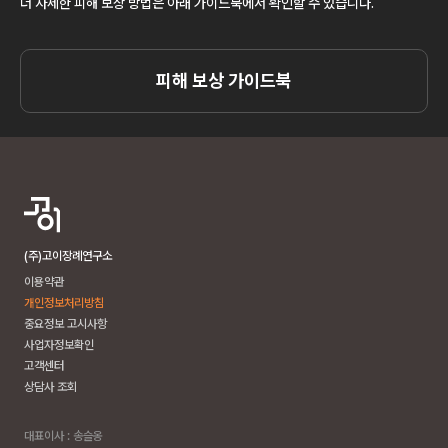
더 자세한 피해 보상 방법은 아래 가이드북에서 확인할 수 있습니다.
피해 보상 가이드북
(주)고이장례연구소
이용약관
개인정보처리방침
중요정보 고시사항
사업자정보확인
고객센터
상담사 조회
대표이사 : 송슬옹