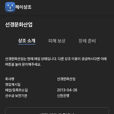
헤이상조
선경문화산업
상조 소개
피해 보상
장례 준비
선경문화산업
는 현재
폐업
상태입니다. 다른 상조 이용이 궁금하시다면 아래
버튼을 눌러 문의해주세요.
회사명
선경문화산업
영업개시일
폐업/등록취소일
2013-04-28
선수금 보전기관
신한은행