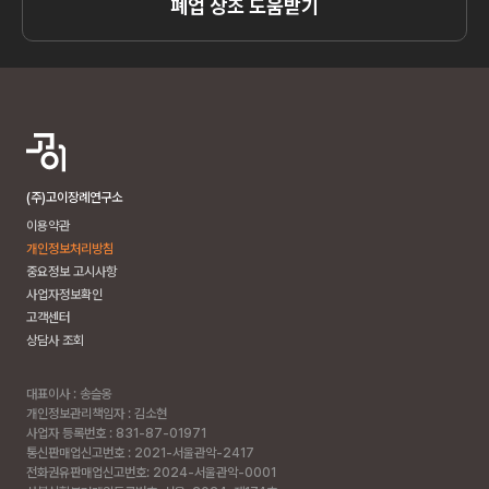
폐업 상조 도움받기
(주)고이장례연구소
이용약관
개인정보처리방침
중요정보 고시사항
사업자정보확인
고객센터
상담사 조회
대표이사 : 송슬옹
개인정보관리책임자 : 김소현
사업자 등록번호 : 831-87-01971
통신판매업신고번호 : 2021-서울관악-2417
전화권유판매업신고번호: 2024-서울관악-0001